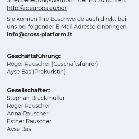
Streitbeilegungsplattform der EU zu richten:
http://ec.europa.eu/odr
.
Sie können Ihre Beschwerde auch direkt bei
uns bei folgender E-Mail Adresse einbringen:
info@cross-platform.it
Geschäftsführung:
Roger Rauscher (Geschäftsführer)
Ayse Bas (Prokuristin)
Gesellschafter:
Stephan Bruckmüller
Roger Rauscher
Anna Rauscher
Esther Rauscher
Ayse Bas